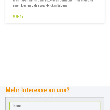
Was haben wir im Jahr 2024 alles gemacht? Hier findet ihr
einen kleinen Jahresrückblick in Bildern.
MEHR »
Mehr Interesse an uns?
Abonnieren Sie unseren Newsletter!