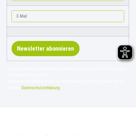
Newsletter abonnieren
Ja, ich möchte den Newsletter mit Neuigkeiten zum Verein, Terminen
und Angeboten erhalten.
Hinweise zum Widerruf und der Verarbeitung der Daten geben wir in
unserer
Datenschutzerklärung
.